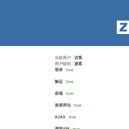
当前用户 :
访客
用户级别 :
游客
登录
:
true
验证
:
true
杂项
:
true
发表评论
:
true
AJAX
:
true
调用API
:
true