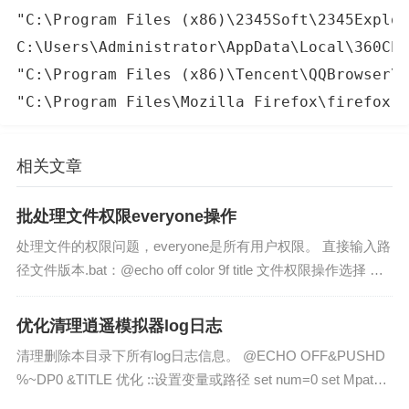
"C:\Program Files (x86)\Tencent\QQBrowser\q
"C:\Program Files\Mozilla Firefox\firefox.e
相关文章
批处理文件权限everyone操作
处理文件的权限问题，everyone是所有用户权限。 直接输入路
径文件版本.bat：@echo off color 9f title 文件权限操作选择 mo
de con cols=36 lines=1...
优化清理逍遥模拟器log日志
清理删除本目录下所有log日志信息。 @ECHO OFF&PUSHD
%~DP0 &TITLE 优化 ::设置变量或路径 set num=0 set Mpath
="%~dp0...