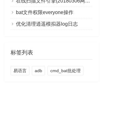
在线扫描文件引擎(20180306网络收集)
bat文件权限everyone操作
优化清理逍遥模拟器log日志
标签列表
易语言
adb
cmd_bat批处理