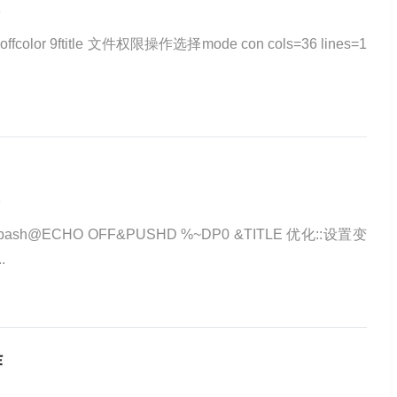
5
fcolor 9ftitle 文件权限操作选择mode con cols=36 lines=1
3
@ECHO OFF&PUSHD %~DP0 &TITLE 优化::设置变
.
作