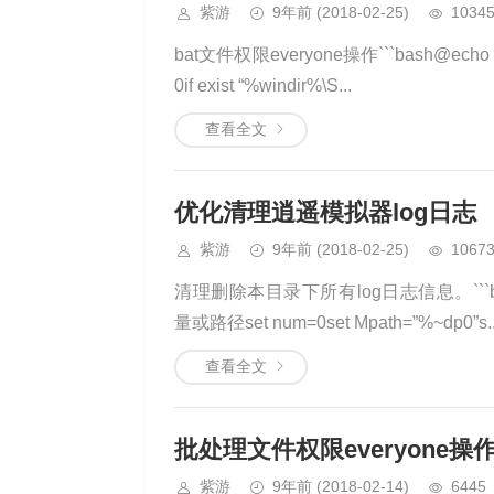
紫游
9年前
(2018-02-25)
1034
bat文件权限everyone操作```bash@echo of
0if exist “%windir%\S...
查看全文
优化清理逍遥模拟器log日志
紫游
9年前
(2018-02-25)
1067
清理删除本目录下所有log日志信息。```bash
量或路径set num=0set Mpath=”%~dp0”s..
查看全文
批处理文件权限everyone操
紫游
9年前
(2018-02-14)
6445