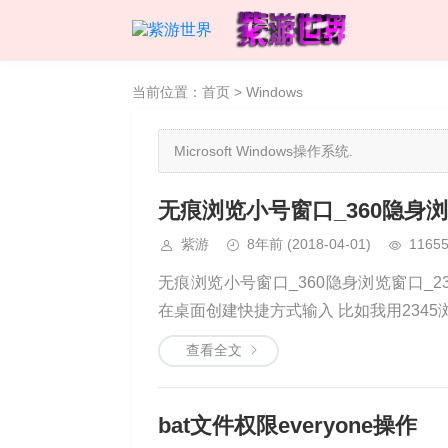
当前位置：
首页
>
Windows
Microsoft Windows操作系统.
无痕浏览小号窗口_360隐身浏
紫游
8年前
(2018-04-01)
1165
无痕浏览小号窗口_360隐身浏览窗口_23
在桌面创建快捷方式输入 比如我用2345浏览器 "C
查看全文
bat文件权限everyone操作