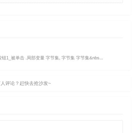
 _按钮1_被单击 .局部变量 字节集, 字节集 字节集&nbs...