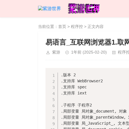
当前位置：
首页
>
程序控
> 正文内容
易语言_互联网浏览器1.取
紫游
1年前
(2025-02-20)
程序
.版本 2

.支持库 WebBrowser2

.支持库 spec

.支持库 iext

.子程序 子程序2

.局部变量 局对象_document, 对象

.局部变量 局对象_parentWindow, 
.局部变量 局_JavaScript_, 文本型