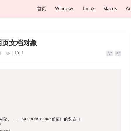
首页
Windows
Linux
Macos
An
网页文档对象
控
11911
对象, , , parentWindow:前窗口的父窗口


