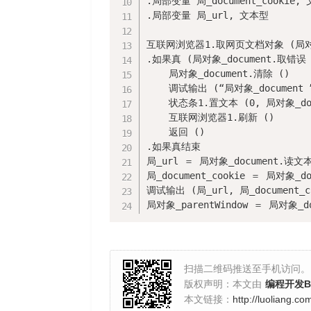
.局部变量 局_document_cookie, 
.局部变量 局_url, 文本型

互联网浏览器1.取网页文档对象 (局对象_
.如果真 (局对象_document.取错误 ()
    局对象_document.清除 ()

    调试输出 (“局对象_document ”
    状态条1.置文本 (0, 局对象_doc
    互联网浏览器1.刷新 ()

    返回 ()

.如果真结束

局_url ＝ 局对象_document.读文本属
局_document_cookie ＝ 局对象_do
调试输出 (局_url, 局_document_co
局对象_parentWindow ＝ 局对象_do
扫描二维码推送至手机访问。
版权声明：本文由
编程开发Bl
本文链接：
http://luoliang.co