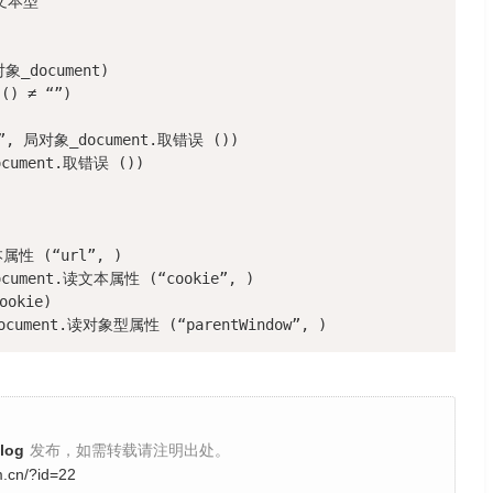
文本型

document)

 ≠ “”)

, 局对象_document.取错误 ())

ument.取错误 ())

性 (“url”, )

cument.读文本属性 (“cookie”, )

okie)

cument.读对象型属性 (“parentWindow”, )
og
发布，如需转载请注明出处。
m.cn/?id=22