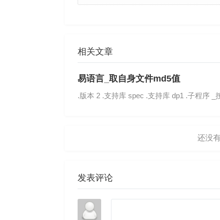
相关文章
易语言_取自身文件md5值
.版本 2 .支持库 spec .支持库 dp1 .子程序
发表评论